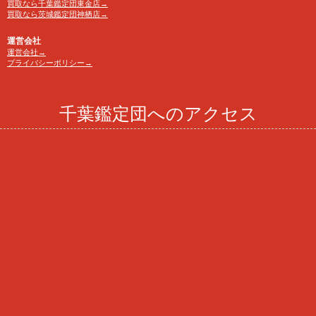
買取なら千葉鑑定団東金店→
買取なら茨城鑑定団神栖店→
運営会社
運営会社→
プライバシーポリシー→
千葉鑑定団へのアクセス