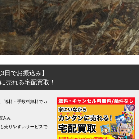
短3日でお振込み】
に売れる宅配買取！
、送料・手数料無料でカ
振込み！
も売りやすいサービスで