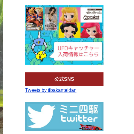
公式SNS
Tweets by tibakanteidan