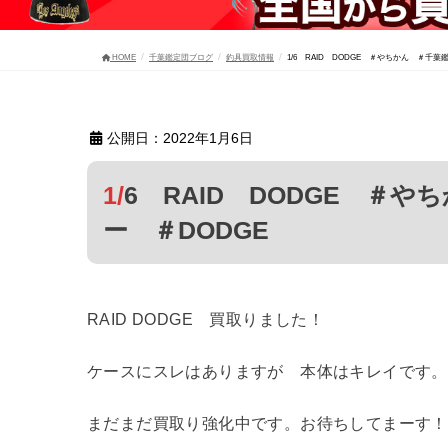
HOME
千葉鑑定団ブログ
釣具買取情報
1/6 RAID DODGE ＃やちかん ＃千
公開日：2022年1月6日
1/6 RAID DODGE ＃やちかん ＃千葉鑑定団八千代店 ＃ルア
ー ＃DODGE
RAID DODGE 買取りました！
ケースにスレはありますが 本体はキレイです。
まだまだ買取り強化中です。お待ちしてまーす！