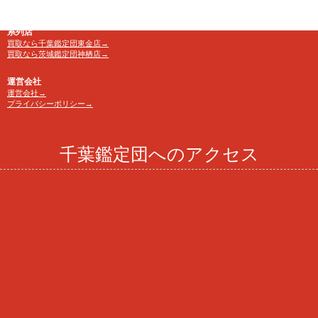
京成・東葉勝田台駅から徒歩10分
系列店
買取なら千葉鑑定団東金店→
買取なら茨城鑑定団神栖店→
運営会社
運営会社→
プライバシーポリシー→
千葉鑑定団へのアクセス