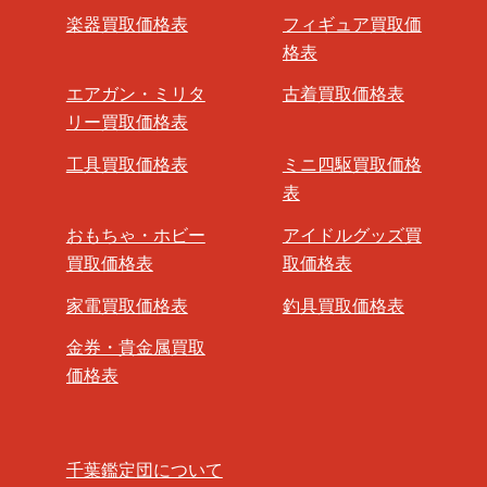
楽器買取価格表
フィギュア買取価
格表
エアガン・ミリタ
古着買取価格表
リー買取価格表
工具買取価格表
ミニ四駆買取価格
表
おもちゃ・ホビー
アイドルグッズ買
買取価格表
取価格表
家電買取価格表
釣具買取価格表
金券・貴金属買取
価格表
千葉鑑定団について