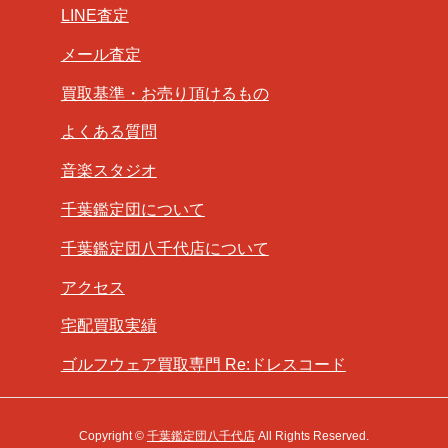
LINE査定
メール査定
買取基準・お売り頂けるもの
よくある質問
音楽スタジオ
千葉鑑定団について
千葉鑑定団八千代店について
アクセス
宅配買取実績
ゴルフウェア買取専門 Re:ドレスコード
Copyright ©
千葉鑑定団八千代店
All Rights Reserved.