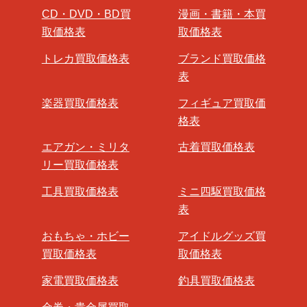
CD・DVD・BD買
漫画・書籍・本買
取価格表
取価格表
トレカ買取価格表
ブランド買取価格
表
楽器買取価格表
フィギュア買取価
格表
エアガン・ミリタ
古着買取価格表
リー買取価格表
工具買取価格表
ミニ四駆買取価格
表
おもちゃ・ホビー
アイドルグッズ買
買取価格表
取価格表
家電買取価格表
釣具買取価格表