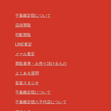
千葉鑑定団について
店頭買取
宅配買取
LINE査定
メール査定
買取基準・お売り頂けるもの
よくある質問
音楽スタジオ
千葉鑑定団について
千葉鑑定団八千代店について