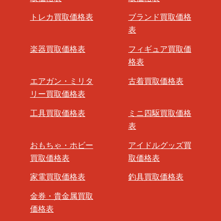
トレカ買取価格表
ブランド買取価格
表
楽器買取価格表
フィギュア買取価
格表
エアガン・ミリタ
古着買取価格表
リー買取価格表
工具買取価格表
ミニ四駆買取価格
表
おもちゃ・ホビー
アイドルグッズ買
買取価格表
取価格表
家電買取価格表
釣具買取価格表
金券・貴金属買取
価格表