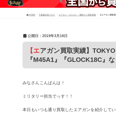
HOME
千葉鑑定団ブログ
エアガン・ガスガン・電動ガン買取情報
【エアガン買取実績
公開日：2019年3月18日
【エアガン買取実績】TOKYO MARUI『ナイトウォーリア』
『M45A1』『GLOCK18
みなさんこんばんは！
ミリタリー担当でっす！！
本日もいつも通り買取したエアガンを紹介してい