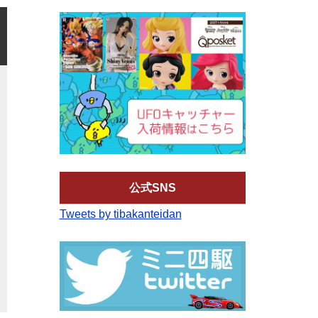
公式SNS
Tweets by tibakanteidan