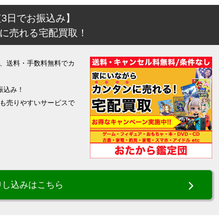
短3日でお振込み】
に売れる宅配買取！
、送料・手数料無料でカ
振込み！
も売りやすいサービスで
申し込みはこちら