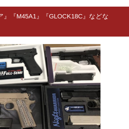
ア』『M45A1』『GLOCK18C』などな