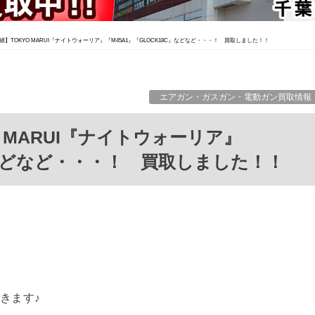
】TOKYO MARUI『ナイトウォーリア』『M45A1』『GLOCK18C』などなど・・・！ 買取しました！！
エアガン・ガスガン・電動ガン買取情報
C』などなど・・・！ 買取しました！！
きます♪