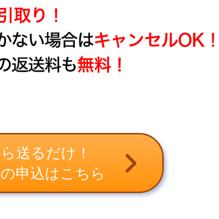
から送るだけ！
取の申込はこちら