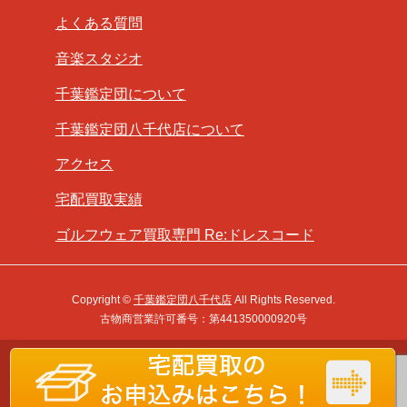
よくある質問
音楽スタジオ
千葉鑑定団について
千葉鑑定団八千代店について
アクセス
宅配買取実績
ゴルフウェア買取専門 Re:ドレスコード
Copyright ©
千葉鑑定団八千代店
All Rights Reserved.
古物商営業許可番号：第441350000920号