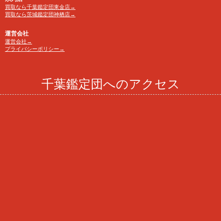
買取なら千葉鑑定団東金店→
買取なら茨城鑑定団神栖店→
運営会社
運営会社→
プライバシーポリシー→
千葉鑑定団へのアクセス