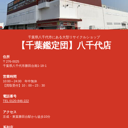
千葉県八千代市にある大型リサイクルショップ
【千葉鑑定団】八千代店
住所
〒276-0025
千葉県八千代市勝田台南1-18-1
営業時間
10:00～24:00 年中無休
【買取受付】10：00～23：30
電話番号
TEL 0120-846-222
アクセス
京成・東葉勝田台駅から徒歩10分
系列店