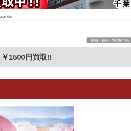
500円買取!!
漫画・書籍・本買取情報
」￥1500円買取!!