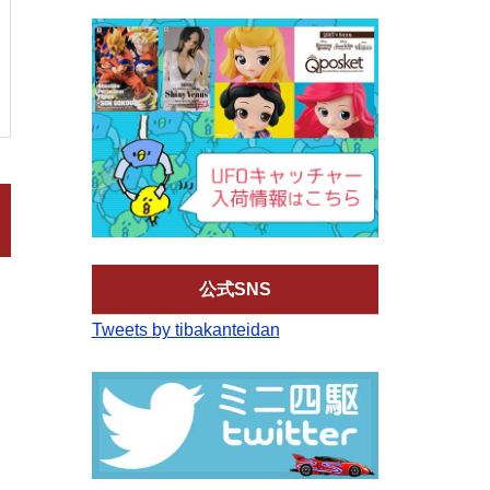
公式SNS
Tweets by tibakanteidan