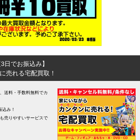
短3日でお振込み】
に売れる宅配買取！
、送料・手数料無料でカ
振込み！
も売りやすいサービスで