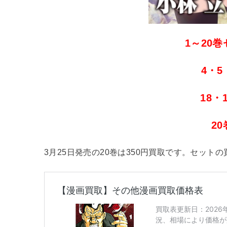
1～20巻
4・5
18・
2
3月25日発売の20巻は350円買取です。セット