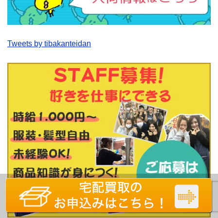
Tweets by tibakanteidan