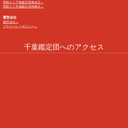
買取なら千葉鑑定団東金店→
買取なら茨城鑑定団神栖店→
運営会社
運営会社→
プライバシーポリシー→
千葉鑑定団へのアクセス