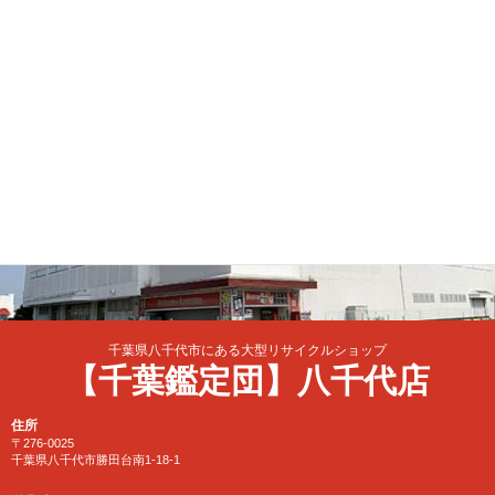
千葉県八千代市にある大型リサイクルショップ
【千葉鑑定団】八千代店
住所
〒276-0025
千葉県八千代市勝田台南1-18-1