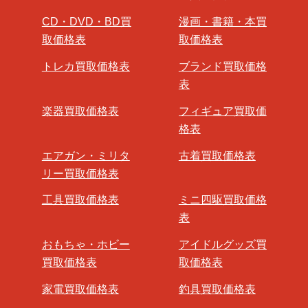
CD・DVD・BD買
漫画・書籍・本買
取価格表
取価格表
トレカ買取価格表
ブランド買取価格
表
楽器買取価格表
フィギュア買取価
格表
エアガン・ミリタ
古着買取価格表
リー買取価格表
工具買取価格表
ミニ四駆買取価格
表
おもちゃ・ホビー
アイドルグッズ買
買取価格表
取価格表
家電買取価格表
釣具買取価格表