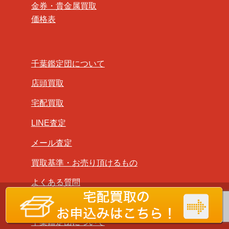
金券・貴金属買取
価格表
千葉鑑定団について
店頭買取
宅配買取
LINE査定
メール査定
買取基準・お売り頂けるもの
よくある質問
音楽スタジオ
千葉鑑定団について