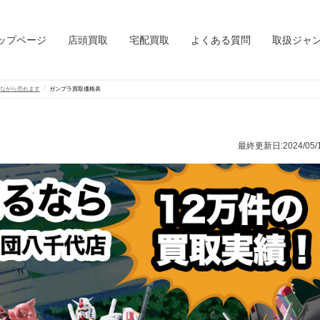
ップページ
店頭買取
宅配買取
よくある質問
取扱ジャ
いながら売れます
ガンプラ買取価格表
最終更新日:2024/05/