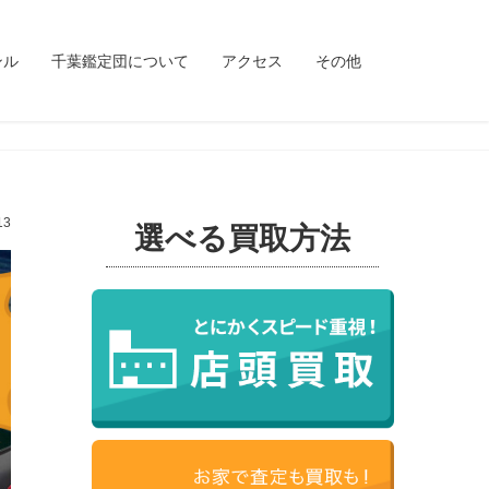
ンル
千葉鑑定団について
アクセス
その他
13
選べる買取方法