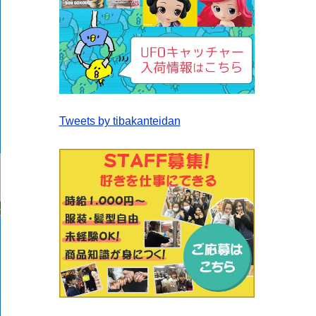
Tweets by tibakanteidan