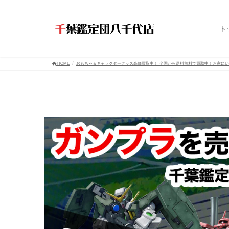
ト
HOME
おもちゃ＆キャラクターグッズ高価買取中！-全国から送料無料で買取中！お家に