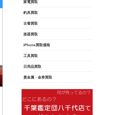
家電買取
釣具買取
古着買取
楽器買取
iPhone買取価格
工具買取
日用品買取
貴金属・金券買取