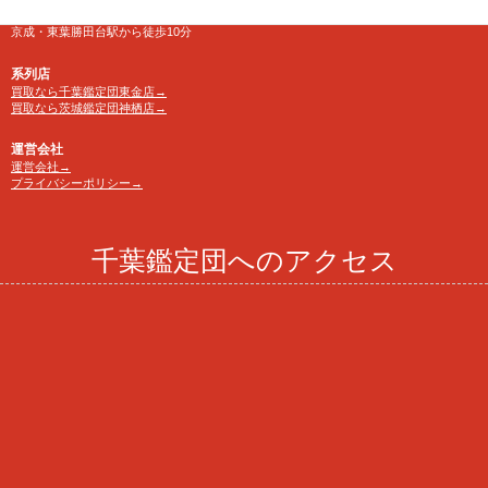
アクセス
京成・東葉勝田台駅から徒歩10分
系列店
買取なら千葉鑑定団東金店→
買取なら茨城鑑定団神栖店→
運営会社
運営会社→
プライバシーポリシー→
千葉鑑定団へのアクセス